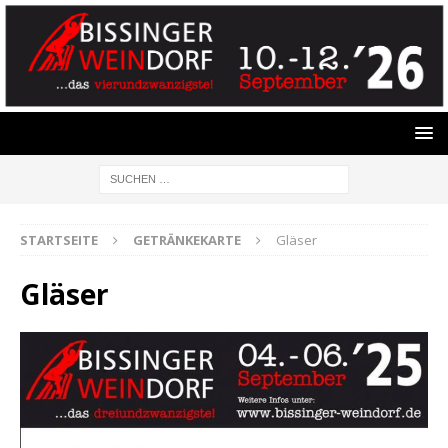
STARTSEITE
GETRÄNKEKARTE
Gläser
Gläser