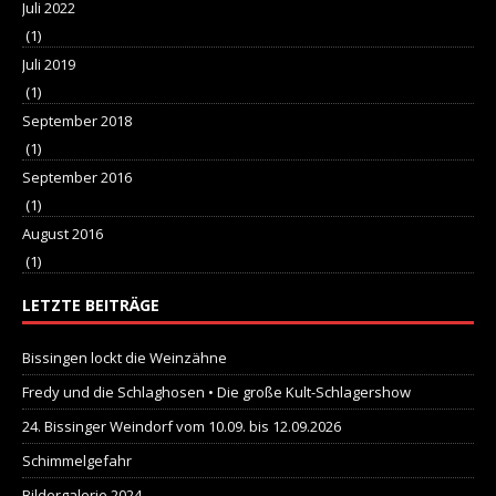
Juli 2022
(1)
Juli 2019
(1)
September 2018
(1)
September 2016
(1)
August 2016
(1)
LETZTE BEITRÄGE
Bissingen lockt die Weinzähne
Fredy und die Schlaghosen • Die große Kult-Schlagershow
24. Bissinger Weindorf vom 10.09. bis 12.09.2026
Schimmelgefahr
Bildergalerie 2024